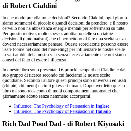
di Robert Cialdini
In che modo prendiamo le decisioni? Secondo Cialdini, ogni giorno
siamo sommersi di piccole e grandi decisioni da prendere, e il nostro
cervello non ha abbastanza energie mentali per soffermarsi su tutte.
Per questo motivo, molto spesso, adottiamo delle scorciatoie
decisionali (automatismi) che ci permettono di fare una scelta senza
doverci necessariamente pensare. Queste scorciatorie possono essere
usate (come nel caso del marketing) per influenzare le nostre scelte
in vari ambiti della nostra vita senza necessariamente che noi siamo
consci del fatto di essere influenzati.
In questo libro sono presentati i 6 princidi scoperti da Cialdini e dal
suo gruppo di ricerca secondo cui facciamo le nostre scelte
quotidiane. Secondo l'autore questi principi sono universali ed usati
(chi più, chi meno) da tutti gli esseri umani. Dopo aver letto questo
libro mi sono reos conto di molti comportamenti automatici che
giornamente adotto senza nemmeno accorgermi!
Influence: The Psychology of Persuasion in
Inglese
Influence: The Psychology of Persuasion in
Italiano
Rich Dad Pood Dad - di Robert Kiyosaki