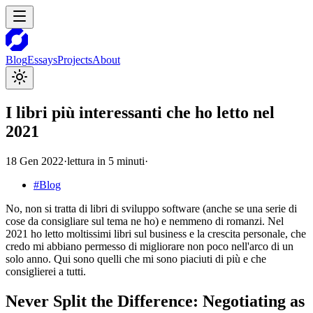
Blog
Essays
Projects
About
I libri più interessanti che ho letto nel
2021
18 Gen 2022
·
lettura in 5 minuti
·
#
Blog
No, non si tratta di libri di sviluppo software (anche se una serie di
cose da consigliare sul tema ne ho) e nemmeno di romanzi. Nel
2021 ho letto moltissimi libri sul business e la crescita personale, che
credo mi abbiano permesso di migliorare non poco nell'arco di un
solo anno. Qui sono quelli che mi sono piaciuti di più e che
consiglierei a tutti.
Never Split the Difference: Negotiating as